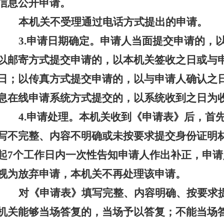
信息公开申请。
本机关不受理通过电话方式提出的申请。
3.申请日期确定。
申请人当面提交申请的，
以邮寄方式提交申请的，以本机关签收之日或与
日；以传真方式提交申请的，以与申请人确认之
息在线申请系统方式提交的，以系统收到之日为
4.申请处理。
本机关收到《申请表》后，首
写不完整、内容不明确或未按要求提交身份证明
起
7个工作日内一次性告知申请人作出补正，申
视为放弃申请，本机关不再处理该申请。
对《申请表》填写完整、内容明确、按要求
机关能够当场答复的，当场予以答复；不能当场