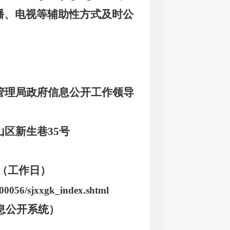
播、电视等辅助性方式及时公
管理局政府信息公开工作领导
区新生巷35号
：30（工作日）
c100056/sjxxgk_index.shtml
息公开系统）