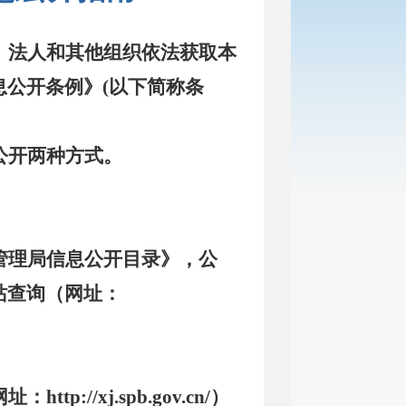
、法人和其他组织依法获取本
息公开条例》
(以下简称条
公开两种方式。
管理局
信息公开目录》，公
站查询（网址：
网址：
http://xj.spb.gov.cn/）