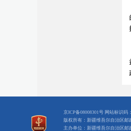
京ICP备08008301号 网站标识码：
版权所有：新疆维吾尔自治区邮
主办单位：新疆维吾尔自治区邮政管理局 Postal