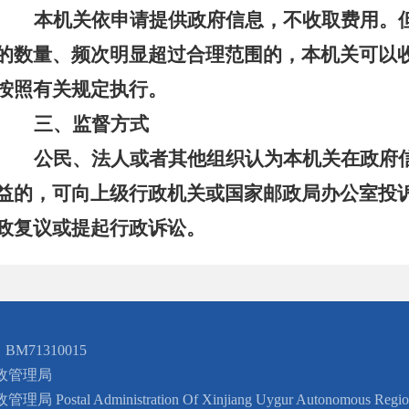
本机关依申请提供政府信息，不收取费用。
的数量、频次明显超过合理范围的，本机关可以
按照有关规定执行。
三、监督方式
公民、法人或者其他组织认为本机关在政府
益的，可向上级行政机关或国家邮政局办公室投
政复议或提起行政诉讼。
BM71310015
政管理局
 Administration Of Xinjiang Uygur Autonomous Regio