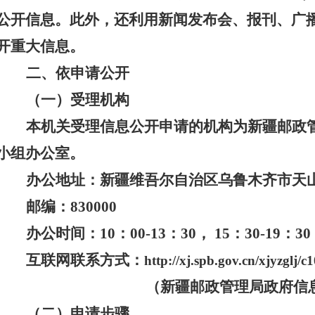
公开信息。此外，还利用新闻发布会、报刊、广
开重大信息。
二、依申请公开
（一）受理机构
本机关受理信息公开申请的机构为新疆邮政
小组办公室。
办公地址：新疆维吾尔自治区乌鲁木齐市天山
邮编：
830000
办公时间：
10
：0
0-13：30， 15：30-19
互联网联系方式
：
http://xj.spb.gov.cn/xjyzglj/
（新疆邮政管理局政府信
（二）申请步骤