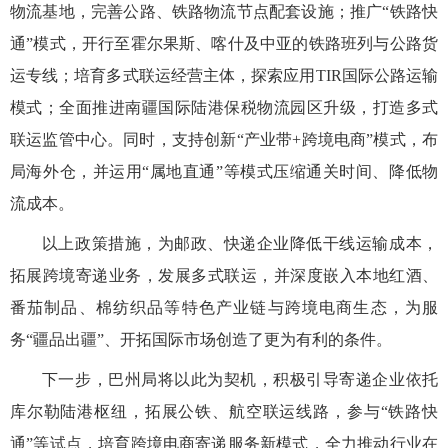
物流基地，完善公路、铁路物流节点配套设施；推广
“铁路快
通”模式，开行至霍尔果斯、喀什及中亚的铁路班列与公路货
运专线；培育多式联运经营主体，探索应用TIR国际公路运输
模式；全面推进南疆国际陆港保税物流园区升级，打造多式
联运监管中心。同时，支持创新“产业带+跨境电商”模式，布
局海外仓，并运用“属地直通”等模式压缩通关时间、降低物
流成本。
以上政策措施，为邮政、快递企业降低干线运输成本，
拓展跨境寄递业务，发展多式联运，并深度嵌入本地红酒、
番茄制品、棉纺织品等特色产业链与跨境电商生态，为服
务
“疆品出疆”、开拓国际市场创造了更为有利的条件。
下一步，巴州局将以此为契机，积极引导寄递企业依托
库尔勒陆港枢纽，拓展公铁、航空联运线路，参与
“铁路快
通”等试点，培育跨境电商寄递服务新模式，全力推动行业在