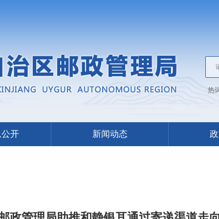
热
息公开
新闻动态
政
邮政管理局助推和静银耳通过寄递渠道走