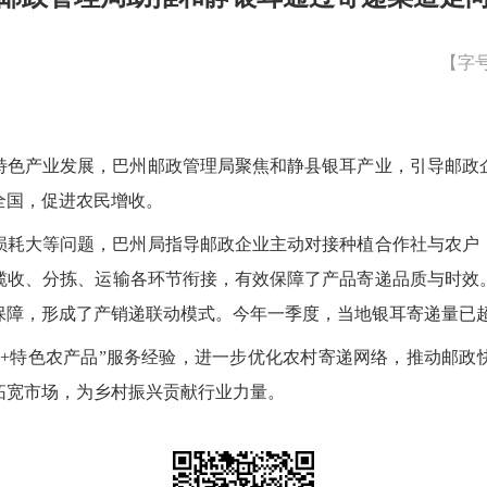
【字
特色产业发展，巴州邮政管理局聚焦和静县银耳产业，引导邮政
全国，促进农民增收。
损耗大等问题，巴州局指导邮政企业主动对接种植合作社与农户
揽收、分拣、运输各环节衔接，有效保障了产品寄递品质与时效
保障，形成了产销递联动模式。今年一季度，当地银耳寄递量已
递+特色农产品”服务经验，进一步优化农村寄递网络，推动邮政
拓宽市场，为乡村振兴贡献行业力量。