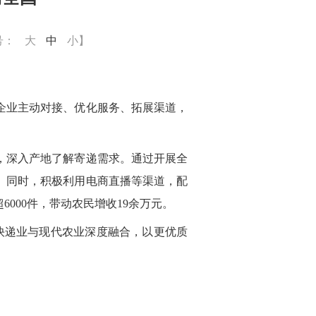
号：
大
中
小
】
企业主动对接、优化服务、拓展渠道，
，深入产地了解寄递需求。通过开展全
。同时，积极利用电商直播等渠道，配
超
6000件，带动农民增收19余万元。
快递业与现代农业深度融合，以更优质