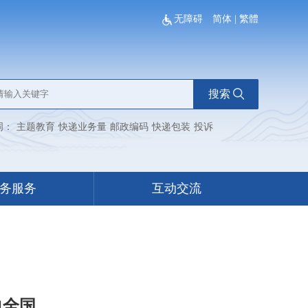
无障碍
简体
|
繁體
搜索
词：
主题教育
快递业务量
邮政编码
快递包装
投诉
务服务
互动交流
向全国