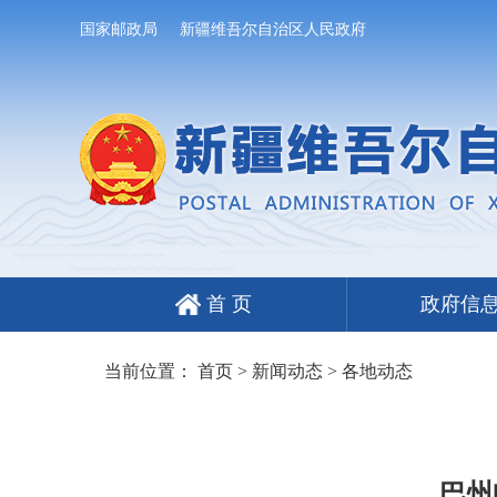
国家邮政局
新疆维吾尔自治区人民政府
首 页
政府信
当前位置：
首页
>
新闻动态
>
各地动态
巴州