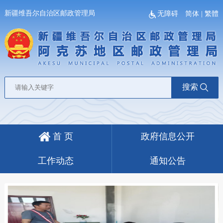
新疆维吾尔自治区邮政管理局
无障碍
简体
|
繁體
搜索
首 页
政府信息公开
工作动态
通知公告