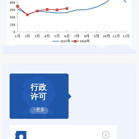
行政
许可
+更多