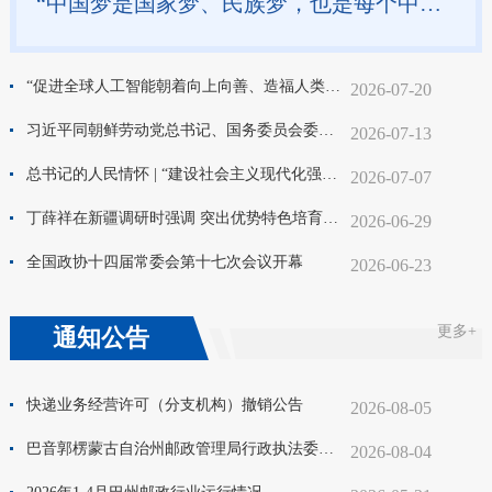
“中国梦是国家梦、民族梦，也是每个中华儿女的梦”——习近平总书记关于侨务工作的重要论述凝聚共同致力民族复兴的强大力量
“促进全球人工智能朝着向上向善、造福人类的方向发展”——习近平主席出席二〇二六世界人工智能大会暨人工智能全球治理高级别会议系列活动纪实
2026-07-20
习近平同朝鲜劳动党总书记、国务委员会委员长金正恩就《中朝友好合作互助条约》签订65周年互致贺电
2026-07-13
总书记的人民情怀 | “建设社会主义现代化强国，关键在科技自立自强”
2026-07-07
丁薛祥在新疆调研时强调 突出优势特色培育壮大新动能 加快推进经济社会高质量发展
2026-06-29
全国政协十四届常委会第十七次会议开幕
2026-06-23
更多+
通知公告
快递业务经营许可（分支机构）撤销公告
2026-08-05
巴音郭楞蒙古自治州邮政管理局行政执法委托书公示
2026-08-04