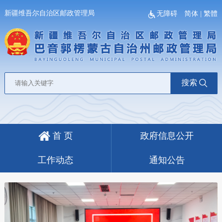
新疆维吾尔自治区邮政管理局
无障碍
简体
|
繁體
搜索
首 页
政府信息公开
工作动态
通知公告