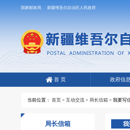
国家邮政局
新疆维吾尔自治区人民政府
首 页
政府信
当前位置：
首页
>
互动交流
>
局长信箱
>
我要写
局长信箱
我