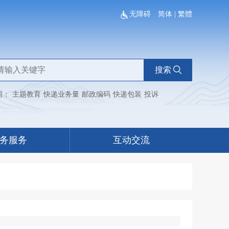
无障碍
简体
|
繁體
搜索
词：
主题教育
快递业务量
邮政编码
快递包装
投诉
务服务
互动交流