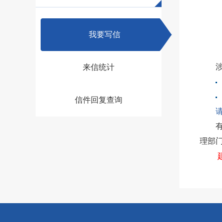
我要写信
来信统计
信件回复查询
理部